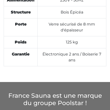
Alimentation
230V - 50Hz
Structure
Bois Épicéa
Porte
Verre sécurisé de 8 mm
d'épaisseur
Poids
125 kg
Garantie
Électronique 2 ans / Boiserie 7
ans
France Sauna est une marque
du groupe Poolstar !