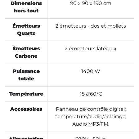
Dimensions
90 x 90 x 190 cm
hors tout
Émetteurs
2 émetteurs - dos et mollets
Quartz
Émetteurs
2 émetteurs latéraux
Carbone
Puissance
1400 W
totale
Température
18 à 60°C
Accessoires
Panneau de contrôle digital:
température/audio/éclairage.
Audio MP3/FM.